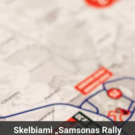
Skelbiami „Samsonas Rally