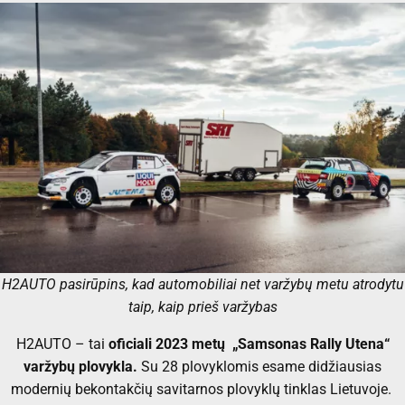
H2AUTO pasirūpins, kad automobiliai net varžybų metu atrodytu
taip, kaip prieš varžybas
H2AUTO – tai
oficiali 2023 metų „Samsonas Rally Utena“
varžybų plovykla.
Su 28 plovyklomis esame didžiausias
modernių bekontakčių savitarnos plovyklų tinklas Lietuvoje.