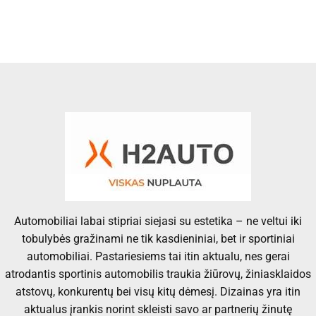
Automobiliai labai stipriai siejasi su estetika – ne veltui iki
tobulybės gražinami ne tik kasdieniniai, bet ir sportiniai
automobiliai. Pastariesiems tai itin aktualu, nes gerai
atrodantis sportinis automobilis traukia žiūrovų, žiniasklaidos
atstovų, konkurentų bei visų kitų dėmesį. Dizainas yra itin
aktualus įrankis norint skleisti savo ar partnerių žinutę