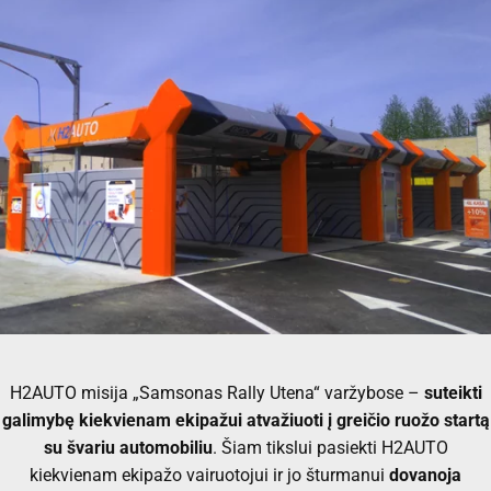
H2AUTO misija „Samsonas Rally Utena“ varžybose –
suteikti
galimybę kiekvienam ekipažui atvažiuoti į greičio ruožo startą
su švariu automobiliu
. Šiam tikslui pasiekti H2AUTO
kiekvienam ekipažo vairuotojui ir jo šturmanui
dovanoja