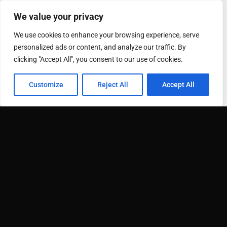
We value your privacy
We use cookies to enhance your browsing experience, serve
personalized ads or content, and analyze our traffic. By
clicking "Accept All", you consent to our use of cookies.
Customize
Reject All
Accept All