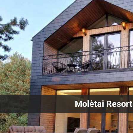
Molėtai Resort