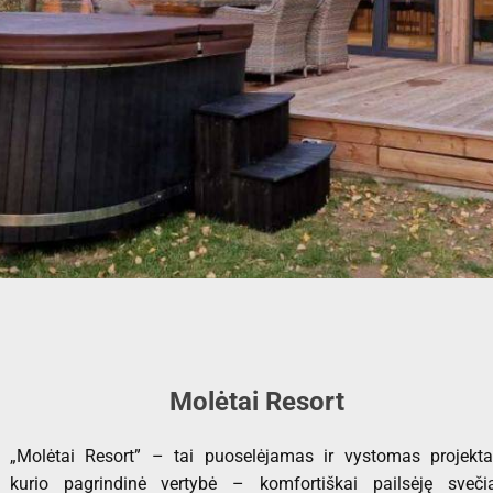
Molėtai Resort
„Molėtai Resort” – tai puoselėjamas ir vystomas projekta
kurio pagrindinė vertybė – komfortiškai pailsėję svečia