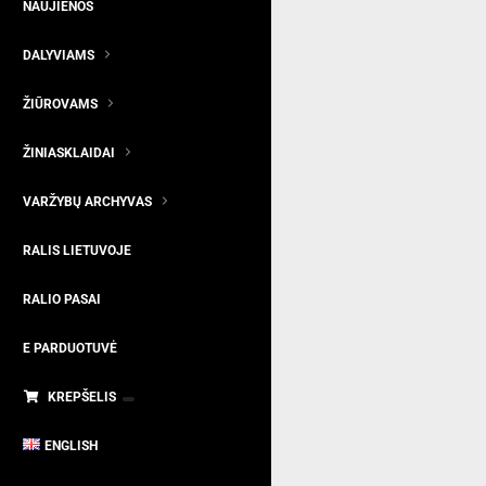
NAUJIENOS
DALYVIAMS
ŽIŪROVAMS
ŽINIASKLAIDAI
VARŽYBŲ ARCHYVAS
RALIS LIETUVOJE
RALIO PASAI
E PARDUOTUVĖ
KREPŠELIS
ENGLISH