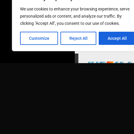
We use cookies to enhance your browsing experience, serve
personalized ads or content, and analyze our traffic. By
clicking "Accept All", you consent to our use of cookies.
Customize
Reject All
Accept All
ORGANIZA