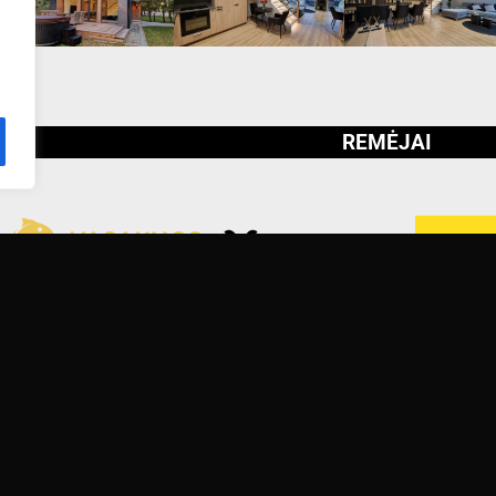
REMĖJAI
TORIUS