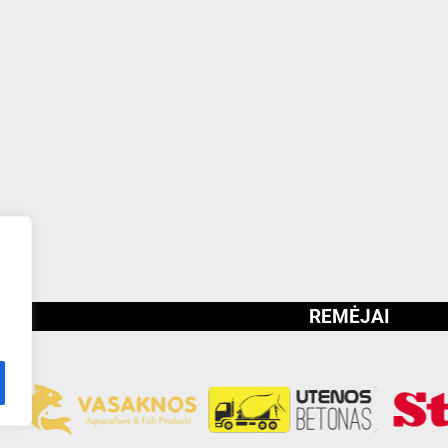
REMĖJAI