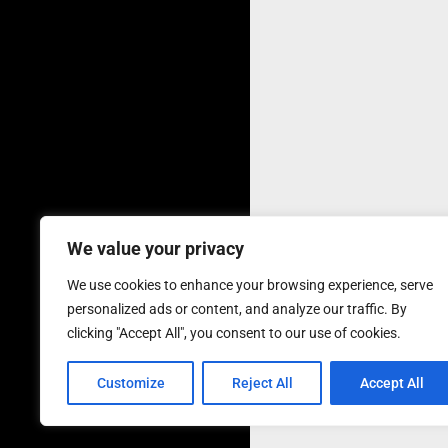
We value your privacy
We use cookies to enhance your browsing experience, serve
personalized ads or content, and analyze our traffic. By
clicking "Accept All", you consent to our use of cookies.
Customize
Reject All
Accept All