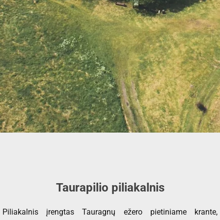
Taurapilio piliakalnis
Piliakalnis įrengtas Tauragnų ežero pietiniame krante,