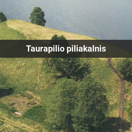
Taurapilio piliakalnis