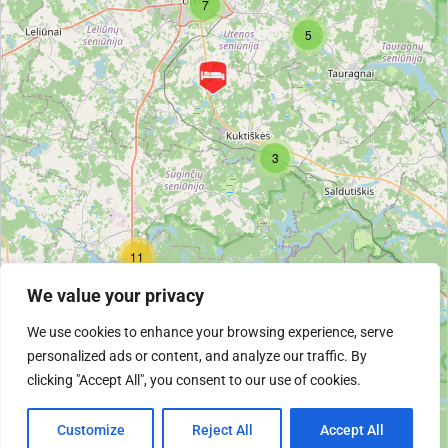
7
5
3
11
We value your privacy
We use cookies to enhance your browsing experience, serve
2
personalized ads or content, and analyze our traffic. By
12
clicking "Accept All", you consent to our use of cookies.
Customize
Reject All
Accept All