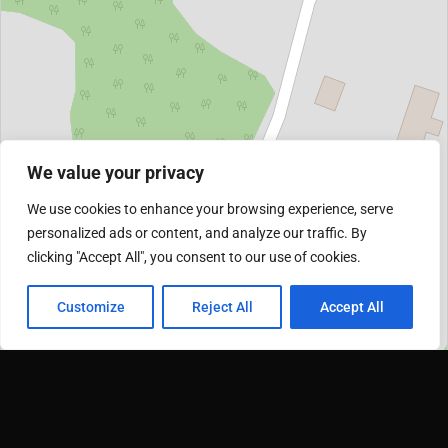
We value your privacy
We use cookies to enhance your browsing experience, serve
personalized ads or content, and analyze our traffic. By
clicking "Accept All", you consent to our use of cookies.
Customize
Reject All
Accept All
Žemėlapis: ©
OpenStreetMap teikėjai