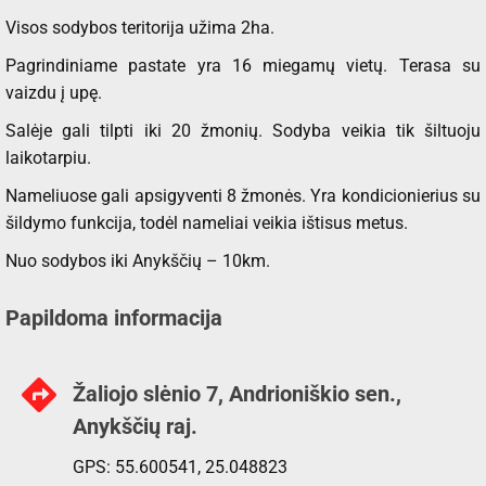
Visos sodybos teritorija užima 2ha.
Pagrindiniame pastate yra 16 miegamų vietų. Terasa su
vaizdu į upę.
Salėje gali tilpti iki 20 žmonių. Sodyba veikia tik šiltuoju
laikotarpiu.
Nameliuose gali apsigyventi 8 žmonės. Yra kondicionierius su
šildymo funkcija, todėl nameliai veikia ištisus metus.
Nuo sodybos iki Anykščių – 10km.
Papildoma informacija
Žaliojo slėnio 7, Andrioniškio sen.,
Anykščių raj.
GPS: 55.600541, 25.048823