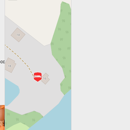
l.com