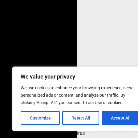
We value your privacy
We use cookies to enhance your browsing experience, serve
personalized ads or content, and analyze our traffic. By
clicking "Accept All", you consent to our use of cookies.
Customize
Reject All
Accept All