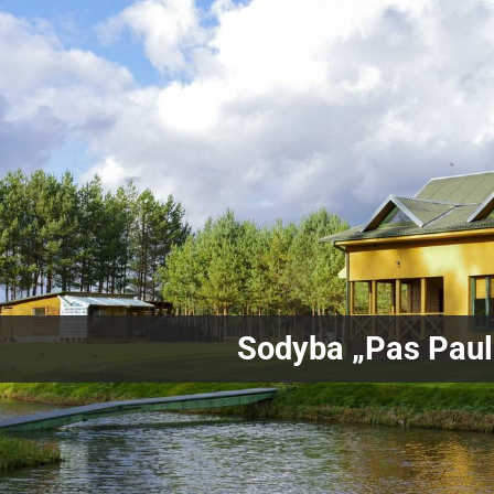
Sodyba „Pas Paul