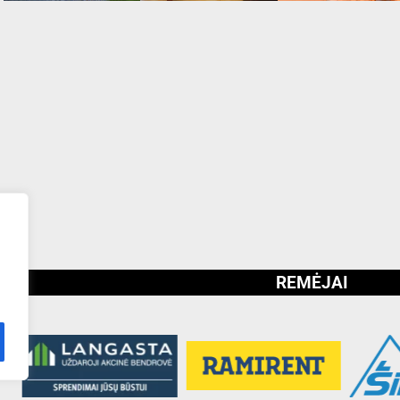
REMĖJAI