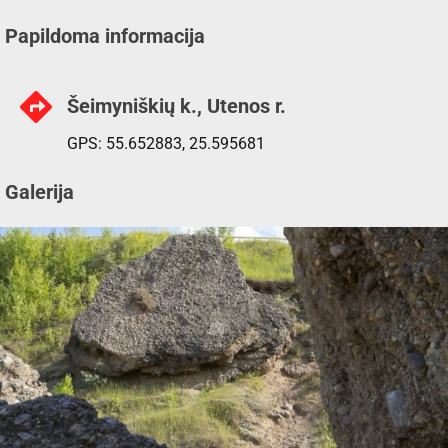
Papildoma informacija
Šeimyniškių k., Utenos r.
GPS: 55.652883, 25.595681
Galerija