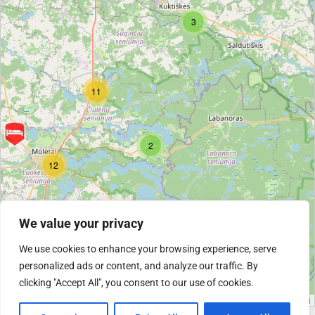
3
11
2
12
We value your privacy
We use cookies to enhance your browsing experience, serve
personalized ads or content, and analyze our traffic. By
clicking "Accept All", you consent to our use of cookies.
Žemėlapis: ©
OpenStreetMap teikėjai