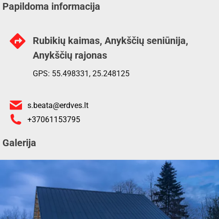
Papildoma informacija
Rubikių kaimas, Anykščių seniūnija,
Anykščių rajonas
GPS: 55.498331, 25.248125
s.beata@erdves.lt
+37061153795
Galerija