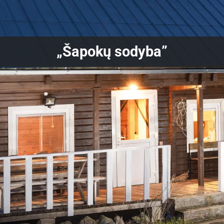
„Šapokų sodyba”