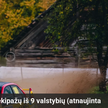
ipažų iš 9 valstybių (atnaujinta