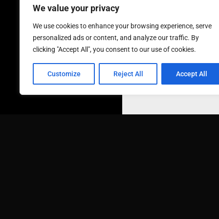
We value your privacy
We use cookies to enhance your browsing experience, serve
personalized ads or content, and analyze our traffic. By
clicking "Accept All", you consent to our use of cookies.
Customize
Reject All
Accept All