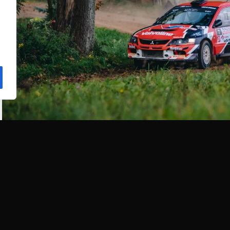
REMĖJAI