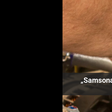
„Samsonas