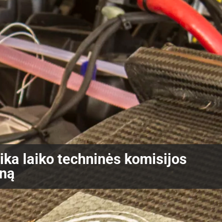
ka laiko techninės komisijos
ną