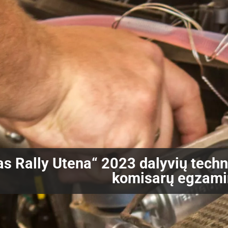
 Rally Utena“ 2023 dalyvių techni
komisarų egzami