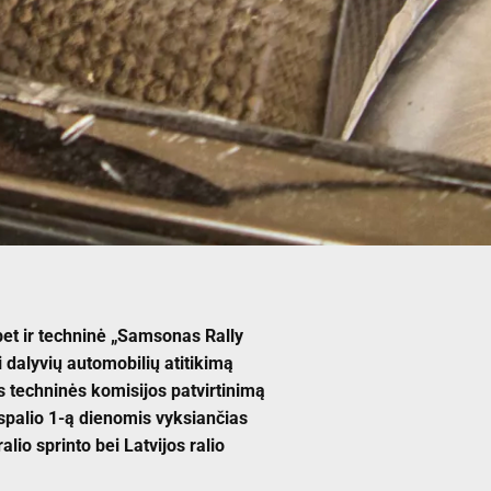
bet ir techninė „Samsonas Rally
 dalyvių automobilių atitikimą
techninės komisijos patvirtinimą
spalio 1-ą dienomis vyksiančias
alio sprinto bei Latvijos ralio