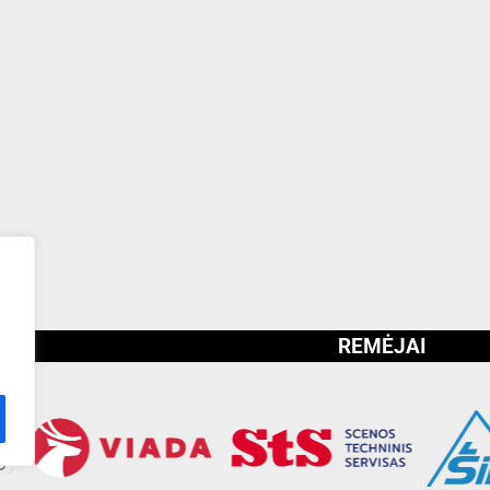
REMĖJAI