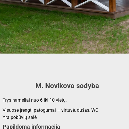
M. Novikovo sodyba
Trys nameliai nuo 6 iki 10 vietų,
Visuose įrengti patogumai – virtuvė, dušas, WC
Yra pobūvių salė
Papildoma informacija