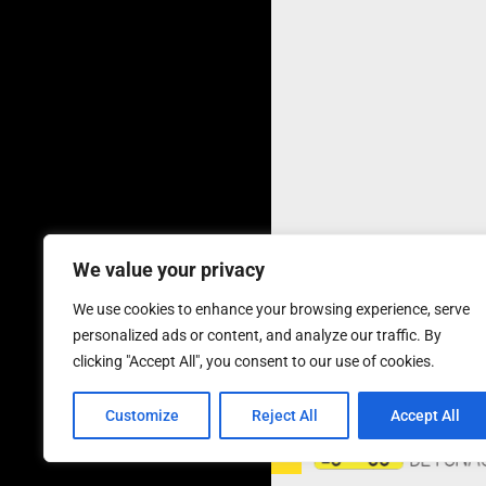
We value your privacy
We use cookies to enhance your browsing experience, serve
personalized ads or content, and analyze our traffic. By
clicking "Accept All", you consent to our use of cookies.
Customize
Reject All
Accept All