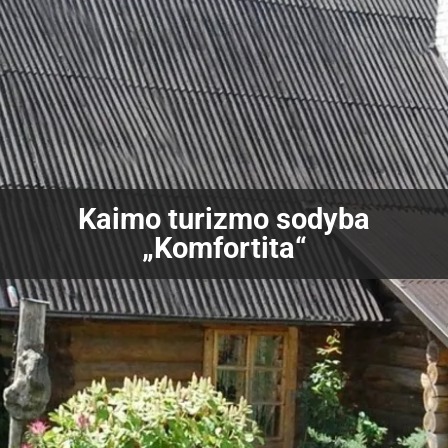
Kaimo turizmo sodyba
„Komfortita“