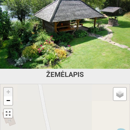
ŽEMĖLAPIS
+
−