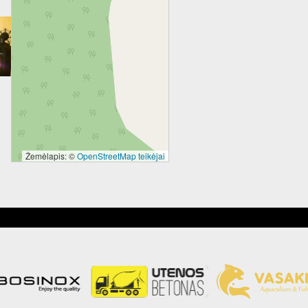
Žemėlapis: ©
OpenStreetMap teikėjai