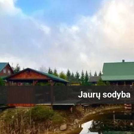
Jaurų sodyba