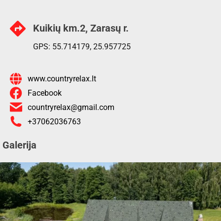
Kuikių km.2, Zarasų r.
GPS: 55.714179, 25.957725
www.countryrelax.lt
Facebook
countryrelax@gmail.com
+37062036763
Galerija