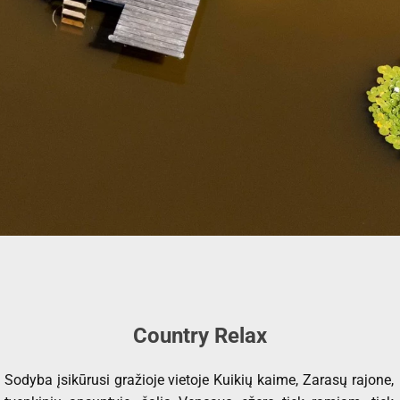
Country Relax
Sodyba įsikūrusi gražioje vietoje Kuikių kaime, Zarasų rajone,