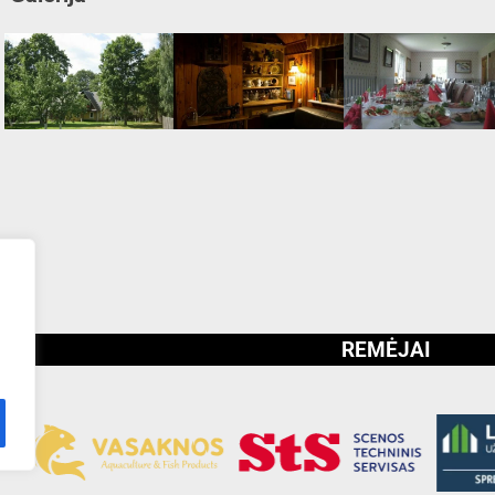
REMĖJAI