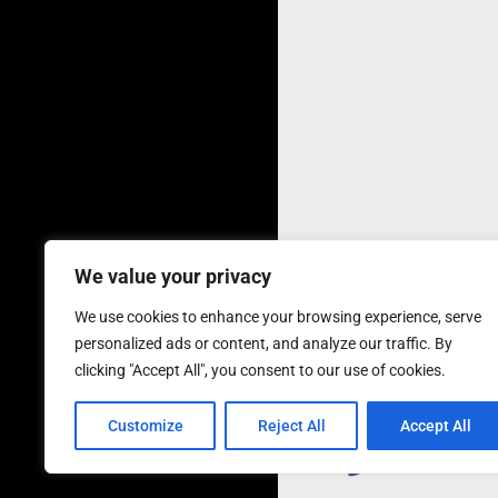
We value your privacy
We use cookies to enhance your browsing experience, serve
personalized ads or content, and analyze our traffic. By
clicking "Accept All", you consent to our use of cookies.
Customize
Reject All
Accept All