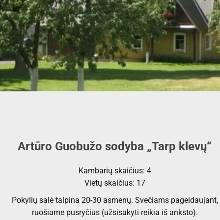
Artūro Guobužo sodyba „Tarp klevų“
Kambarių skaičius: 4
Vietų skaičius: 17
Pokylių salė talpina 20-30 asmenų. Svečiams pageidaujant,
ruošiame pusryčius (užsisakyti reikia iš anksto).