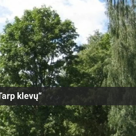
arp klevų“